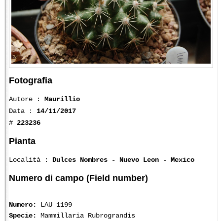
Fotografia
Autore :
Maurillio
Data :
14/11/2017
#
223236
Pianta
Località :
Dulces Nombres - Nuevo Leon - Mexico
Numero di campo (Field number)
Numero:
LAU 1199
Specie:
Mammillaria Rubrograndis