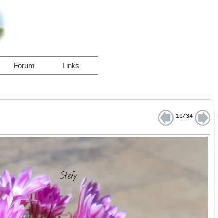
Forum
Links
10/34