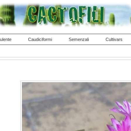
ulente
Caudiciformi
Semenzali
Cultivars