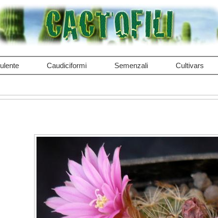
ulente
Caudiciformi
Semenzali
Cultivars