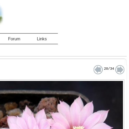
Forum
Links
20/34