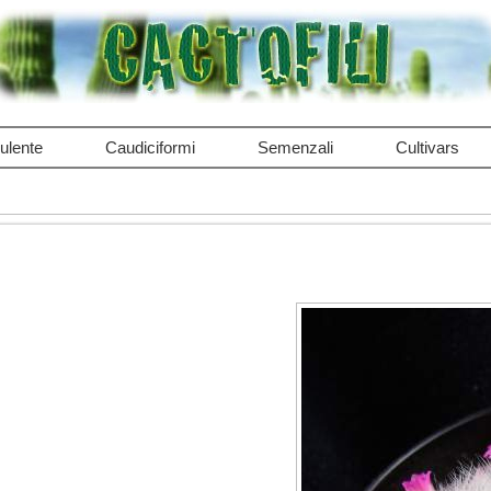
ulente
Caudiciformi
Semenzali
Cultivars