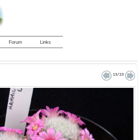
Forum
Links
13/23