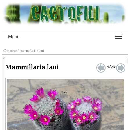
Menu
Cactaceae
/ mammillaria
/ laui
Mammillaria laui
4/23