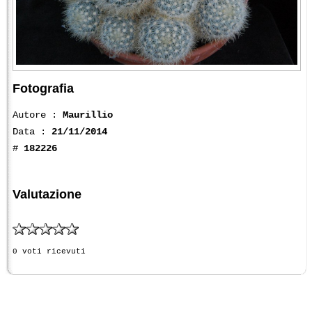
Fotografia
Autore :
Maurillio
Data :
21/11/2014
#
182226
Valutazione
0 voti ricevuti