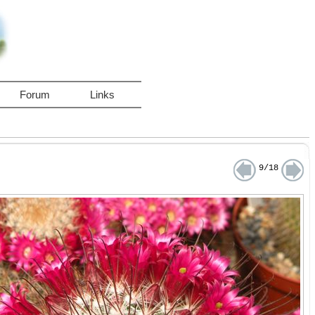
Forum
Links
9/18