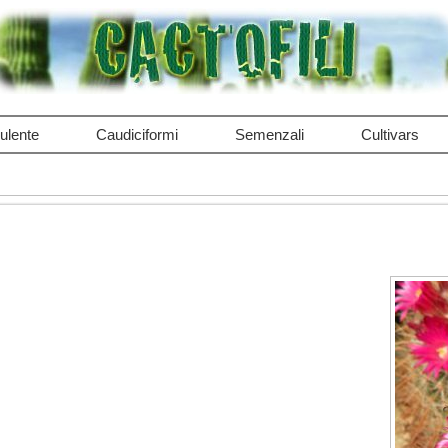
ulente
Caudiciformi
Semenzali
Cultivars