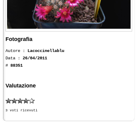
Fotografia
Autore :
Lacoccinellablu
Data :
26/04/2011
#
88351
Valutazione
3 voti ricevuti