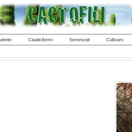
ulente
Caudiciformi
Semenzali
Cultivars