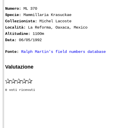
Numero:
ML 370
Specie:
Mammillaria Krasuckae
Collezionista:
Michel Lacoste
Località:
La Reforma, Oaxaca, Mexico
Altitudine:
1100m
Data:
06/05/1992
Fonte:
Ralph Martin's field numbers database
Valutazione
0 voti ricevuti