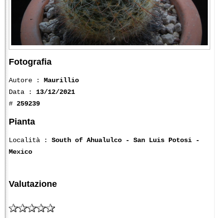
Fotografia
Autore :
Maurillio
Data :
13/12/2021
#
259239
Pianta
Località :
South of Ahualulco - San Luis Potosi -
Mexico
Valutazione