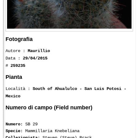
Fotografia
Autore :
Maurillio
Data :
29/04/2015
#
259235
Pianta
Località :
South of Ahualulco - San Luis Potosi -
Mexico
Numero di campo (Field number)
Numero:
SB 29
Specie:
Mammillaria Knebeliana
Collezionista:
Steven (Steve) Brack