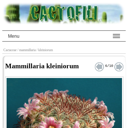
Menu
Cactaceae
/ mammillaria
/ kleiniorum
Mammillaria kleiniorum
6/10