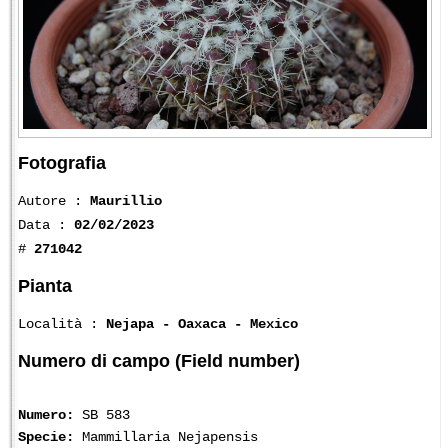
Fotografia
Autore :
Maurillio
Data :
02/02/2023
#
271042
Pianta
Località :
Nejapa - Oaxaca - Mexico
Numero di campo (Field number)
Numero:
SB 583
Specie:
Mammillaria Nejapensis