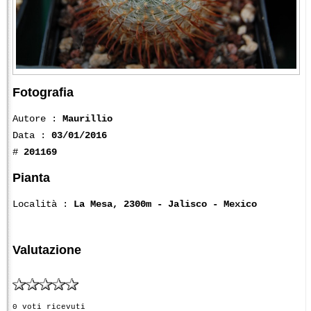
Fotografia
Autore :
Maurillio
Data :
03/01/2016
#
201169
Pianta
Località :
La Mesa, 2300m - Jalisco - Mexico
Valutazione
0 voti ricevuti