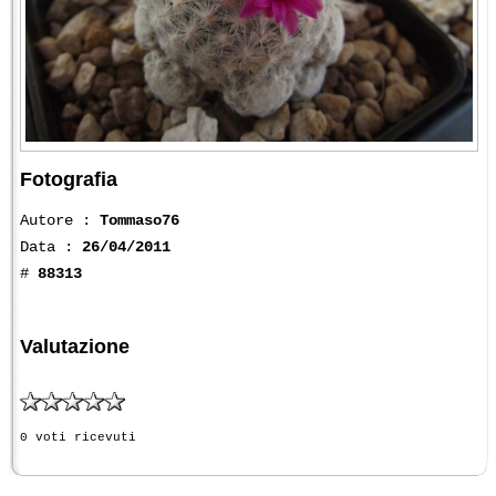
Fotografia
Autore :
Tommaso76
Data :
26/04/2011
#
88313
Valutazione
0 voti ricevuti