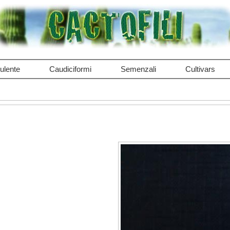
ulente
Caudiciformi
Semenzali
Cultivars