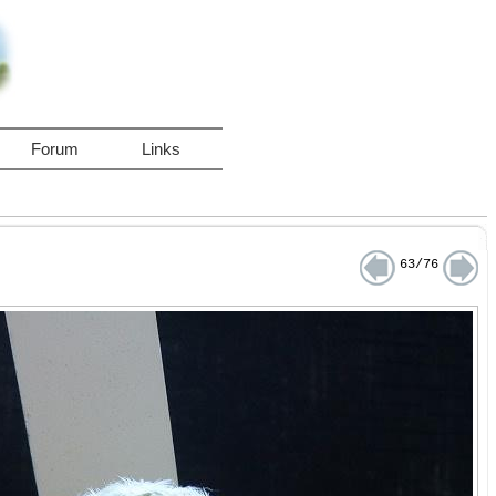
Forum
Links
63/76