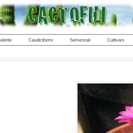
ulente
Caudiciformi
Semenzali
Cultivars