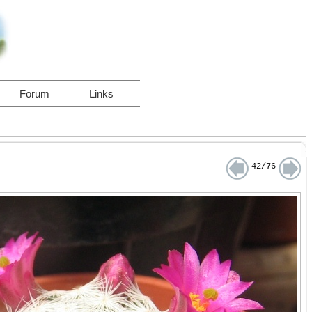
Forum
Links
42/76