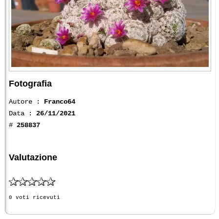
Fotografia
Autore :
Franco64
Data :
26/11/2021
#
258837
Valutazione
0 voti ricevuti