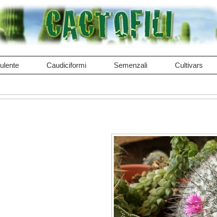
ulente
Caudiciformi
Semenzali
Cultivars