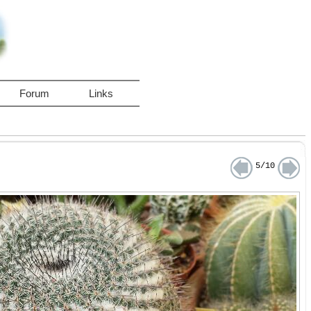
Forum
Links
5/10