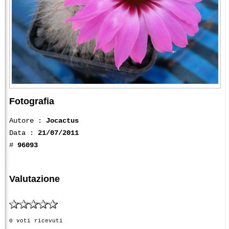
Fotografia
Autore :
Jocactus
Data :
21/07/2011
#
96093
Valutazione
0 voti ricevuti