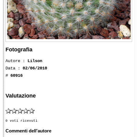
Fotografia
Autore :
Lilson
Data :
02/06/2010
#
60916
Valutazione
0 voti ricevuti
Commenti dell'autore