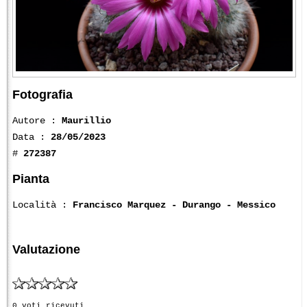
Fotografia
Autore :
Maurillio
Data :
28/05/2023
#
272387
Pianta
Località :
Francisco Marquez - Durango - Messico
Valutazione
0 voti ricevuti