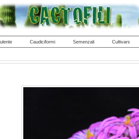
ulente
Caudiciformi
Semenzali
Cultivars