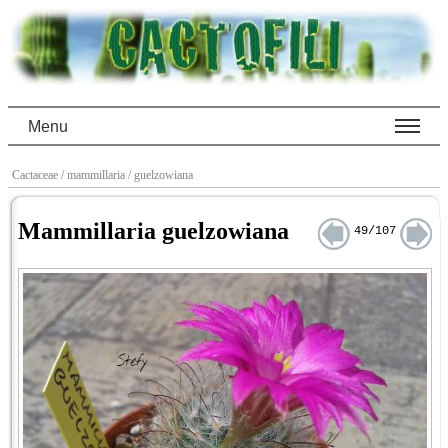
Menu
Cactaceae
/ mammillaria
/ guelzowiana
Mammillaria guelzowiana
49/107