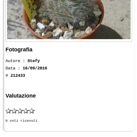
Fotografia
Autore :
Stefy
Data :
16/09/2016
#
212433
Valutazione
0 voti ricevuti