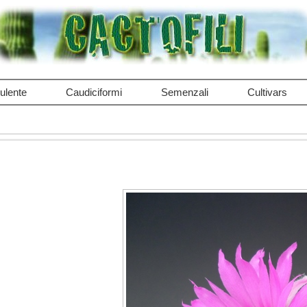
ulente
Caudiciformi
Semenzali
Cultivars