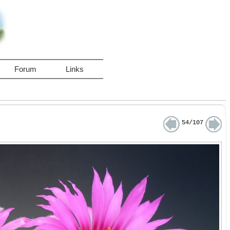
Forum
Links
54/107