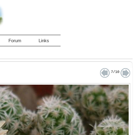
Forum
Links
7/10