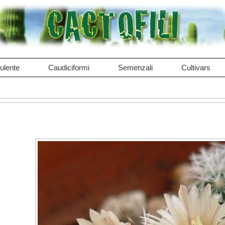
ulente
Caudiciformi
Semenzali
Cultivars