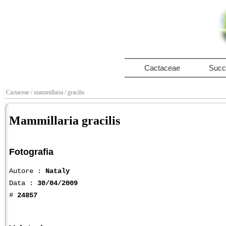
Cactaceae
Succ
Cactaceae
/ mammillaria
/ gracilis
Mammillaria gracilis
Fotografia
Autore :
Nataly
Data :
30/04/2009
#
24857