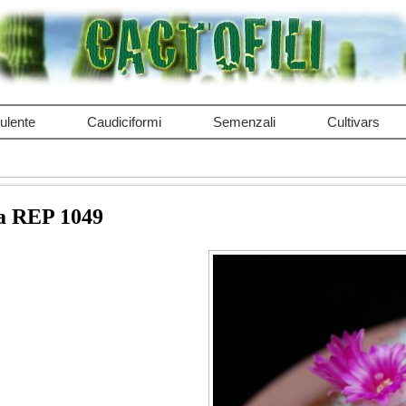
ulente
Caudiciformi
Semenzali
Cultivars
ra REP 1049