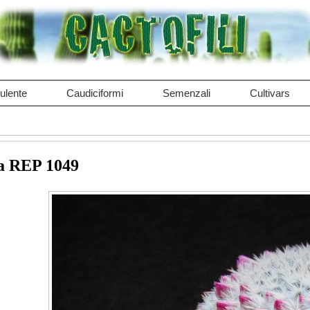
ulente
Caudiciformi
Semenzali
Cultivars
ra REP 1049