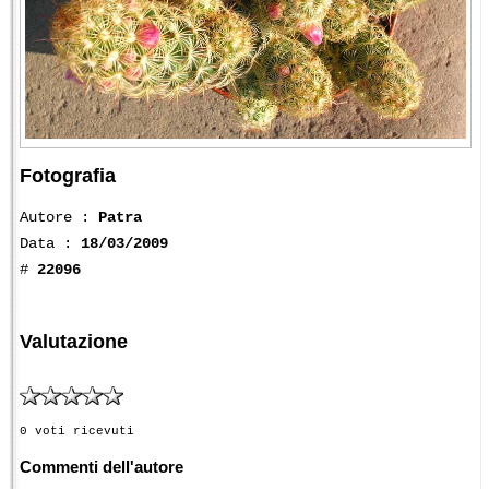
Fotografia
Autore :
Patra
Data :
18/03/2009
#
22096
Valutazione
0 voti ricevuti
Commenti dell'autore