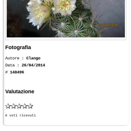
Fotografia
Autore :
Clango
Data :
26/04/2014
#
148496
Valutazione
0 voti ricevuti