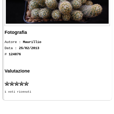
Fotografia
Autore :
Maurillio
Data :
25/02/2013
#
124876
Valutazione
1 voti ricevuti