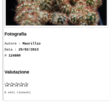
Fotografia
Autore :
Maurillio
Data :
25/02/2013
#
124880
Valutazione
0 voti ricevuti