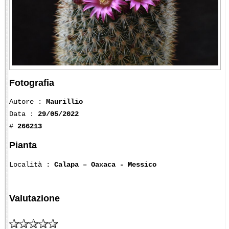
Fotografia
Autore :
Maurillio
Data :
29/05/2022
#
266213
Pianta
Località :
Calapa – Oaxaca - Messico
Valutazione