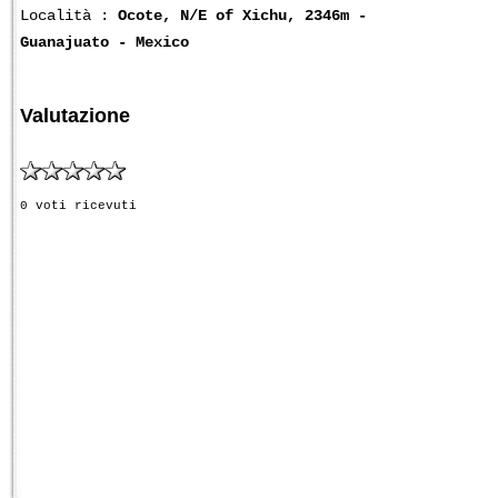
Località :
Ocote, N/E of Xichu, 2346m -
Guanajuato - Mexico
Valutazione
0 voti ricevuti