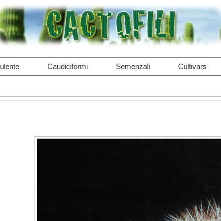
ulente
Caudiciformi
Semenzali
Cultivars