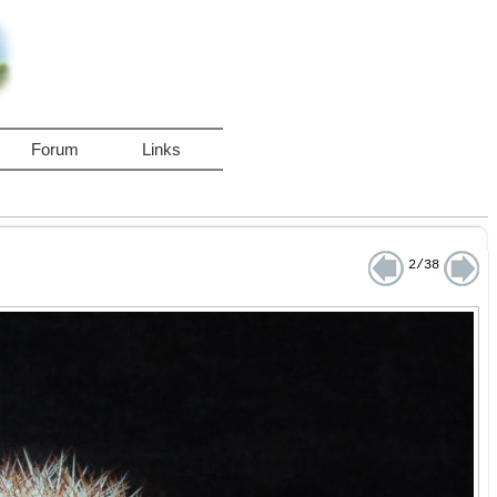
Forum
Links
2/38