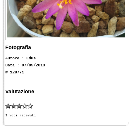
Fotografia
Autore :
Edus
Data :
07/05/2013
#
128771
Valutazione
3 voti ricevuti