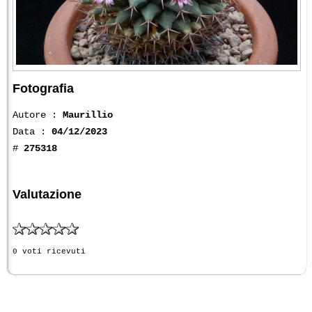
Fotografia
Autore :
Maurillio
Data :
04/12/2023
#
275318
Valutazione
0 voti ricevuti