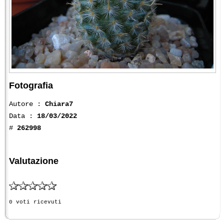
Fotografia
Autore :
Chiara7
Data :
18/03/2022
#
262998
Valutazione
0 voti ricevuti