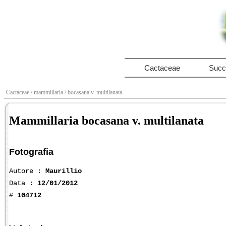
Cactaceae
Succ
Cactaceae
/ mammillaria
/ bocasana v. multilanata
Mammillaria bocasana v. multilanata
Fotografia
Autore :
Maurillio
Data :
12/01/2012
#
104712