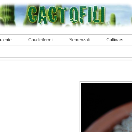
ulente
Caudiciformi
Semenzali
Cultivars