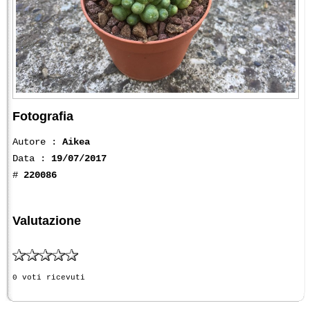
Fotografia
Autore :
Aikea
Data :
19/07/2017
#
220086
Valutazione
0 voti ricevuti