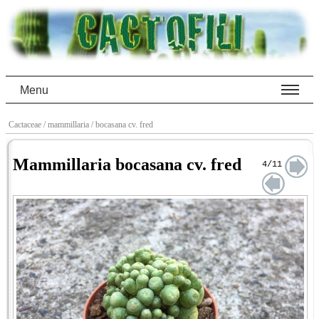
Menu
Cactaceae
/ mammillaria
/ bocasana cv. fred
Mammillaria bocasana cv. fred
4/11