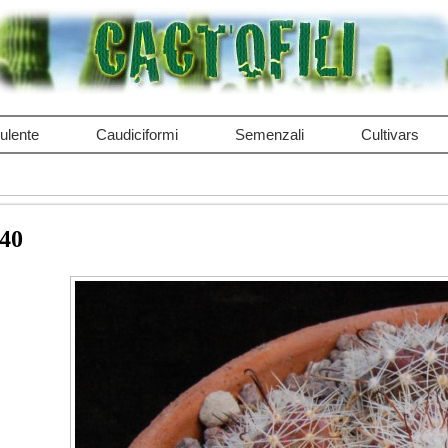
ulente
Caudiciformi
Semenzali
Cultivars
140