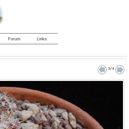
Forum
Links
3/4