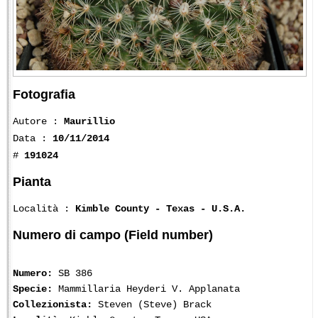
Fotografia
Autore :
Maurillio
Data :
10/11/2014
#
191024
Pianta
Località :
Kimble County - Texas - U.S.A.
Numero di campo (Field number)
Numero:
SB 386
Specie:
Mammillaria Heyderi V. Applanata
Collezionista:
Steven (Steve) Brack