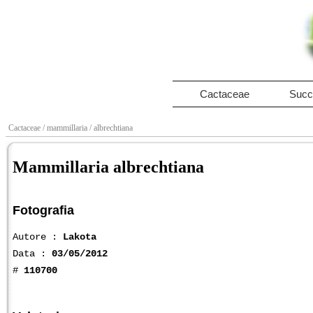
Cactaceae
Succ
Cactaceae
/ mammillaria
/ albrechtiana
Mammillaria albrechtiana
Fotografia
Autore :
Lakota
Data :
03/05/2012
#
110700