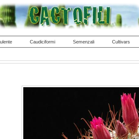
ulente
Caudiciformi
Semenzali
Cultivars