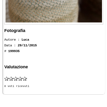
Fotografia
Autore :
Luca
Data :
29/11/2015
#
199935
Valutazione
0 voti ricevuti