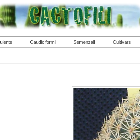
ulente
Caudiciformi
Semenzali
Cultivars