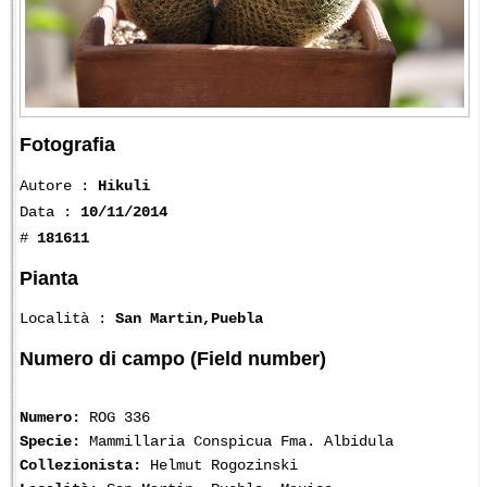
Fotografia
Autore :
Hikuli
Data :
10/11/2014
#
181611
Pianta
Località :
San Martin,Puebla
Numero di campo (Field number)
Numero:
ROG 336
Specie:
Mammillaria Conspicua Fma. Albidula
Collezionista:
Helmut Rogozinski