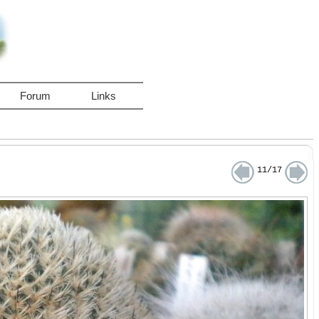
Forum
Links
11/17