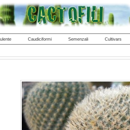
ulente
Caudiciformi
Semenzali
Cultivars