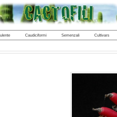
ulente
Caudiciformi
Semenzali
Cultivars