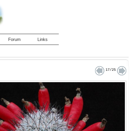
Forum
Links
17/25