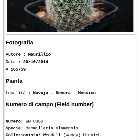
Fotografia
Autore :
Maurillio
Data :
28/10/2014
#
165759
Pianta
Località :
Navoja - Sonora - Messico
Numero di campo (Field number)
Numero:
WM 8360
Specie:
Mammillaria Alamensis
Collezionista:
Wendell (Woody) Minnich