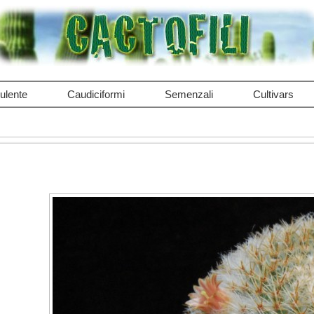
ulente
Caudiciformi
Semenzali
Cultivars