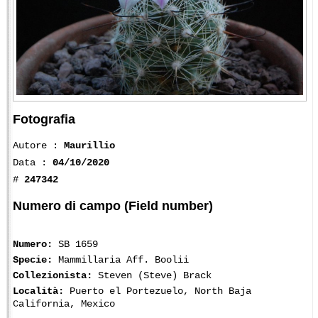
Fotografia
Autore :
Maurillio
Data :
04/10/2020
#
247342
Numero di campo (Field number)
Numero:
SB 1659
Specie:
Mammillaria Aff. Boolii
Collezionista:
Steven (Steve) Brack
Località:
Puerto el Portezuelo, North Baja
California, Mexico